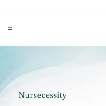
跳至內
容