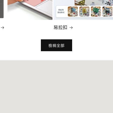
易拉扣
檢視全部