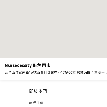
Nursecessity 旺角門市
旺角西洋菜南街1A號百寶利商業中心17樓06室 營業時間：星期一 至 星期日
關於我們
品牌介紹