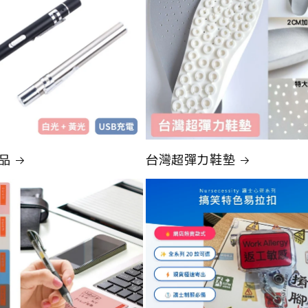
需要登录
登录您的帐户,将产品添加到您的愿望清单并查看您之前保存
的商品。
登录
品
台灣超彈力鞋墊